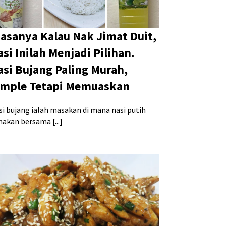
iasanya Kalau Nak Jimat Duit,
si Inilah Menjadi Pilihan.
asi Bujang Paling Murah,
imple Tetapi Memuaskan
si bujang ialah masakan di mana nasi putih
makan bersama [...]