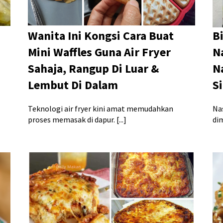
Wanita Ini Kongsi Cara Buat
B
Mini Waffles Guna Air Fryer
Na
Sahaja, Rangup Di Luar &
N
Lembut Di Dalam
S
Teknologi air fryer kini amat memudahkan
Na
proses memasak di dapur. [...]
di