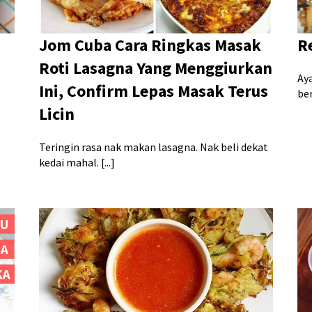
Jom Cuba Cara Ringkas Masak
R
Roti Lasagna Yang Menggiurkan
Ay
Ini, Confirm Lepas Masak Terus
ber
Licin
Teringin rasa nak makan lasagna. Nak beli dekat
kedai mahal. [...]