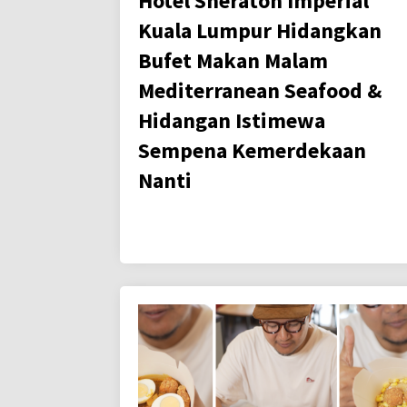
Hotel Sheraton Imperial
Kuala Lumpur Hidangkan
Bufet Makan Malam
Mediterranean Seafood &
Hidangan Istimewa
Sempena Kemerdekaan
Nanti