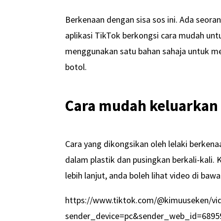
Berkenaan dengan sisa sos ini. Ada seora
aplikasi TikTok berkongsi cara mudah unt
menggunakan satu bahan sahaja untuk meng
botol.
Cara mudah keluarkan s
Cara yang dikongsikan oleh lelaki berke
dalam plastik dan pusingkan berkali-kali
lebih lanjut, anda boleh lihat video di bawah
https://www.tiktok.com/@kimuuseken/v
sender_device=pc&sender_web_id=6895