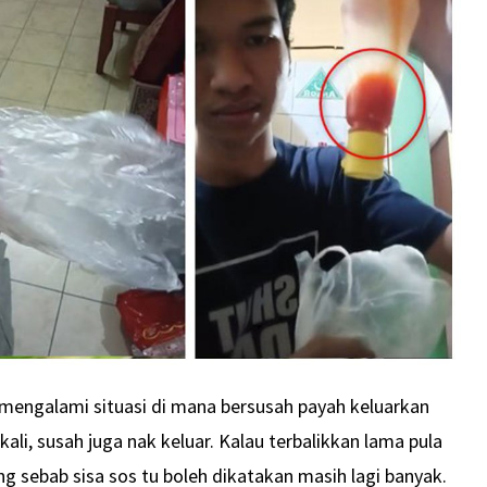
h mengalami situasi di mana bersusah payah keluarkan
kali, susah juga nak keluar. Kalau terbalikkan lama pula
g sebab sisa sos tu boleh dikatakan masih lagi banyak.