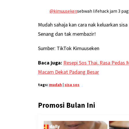
@kimuuseken
sebwah lifehack jam 3 pag
Mudah sahaja kan cara nak keluarkan sisa so
Senang dan tak membazir!
Sumber: TikTok Kimuuseken
Baca juga:
Resepi Sos Thai, Rasa Pedas
Macam Dekat Padang Besar
tags:
mudah
|
sisa sos
Promosi Bulan Ini