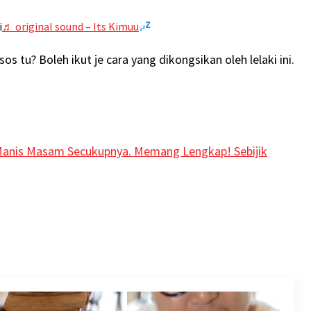
i
♬ original sound – Its Kimuu
s tu? Boleh ikut je cara yang dikongsikan oleh lelaki ini.
 Manis Masam Secukupnya. Memang Lengkap! Sebijik