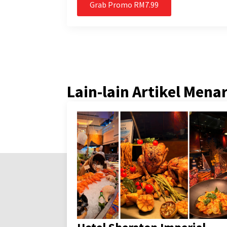
Grab Promo RM7.99
Lain-lain Artikel Mena