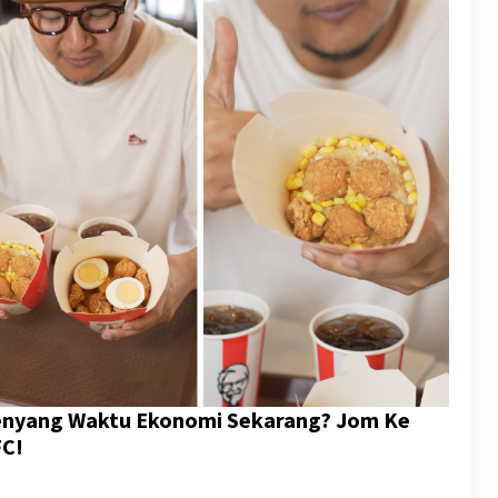
Kenyang Waktu Ekonomi Sekarang? Jom Ke
FC!