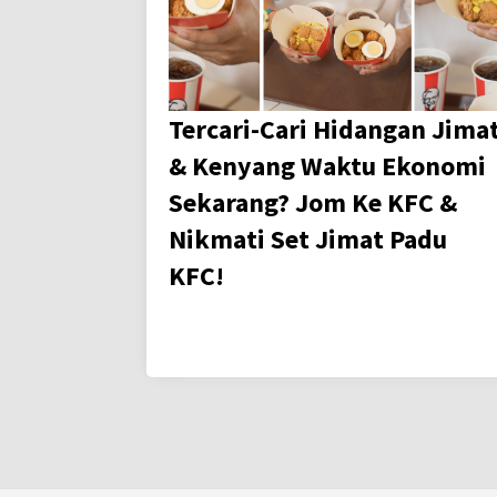
Tercari-Cari Hidangan Jima
& Kenyang Waktu Ekonomi
Sekarang? Jom Ke KFC &
Nikmati Set Jimat Padu
KFC!