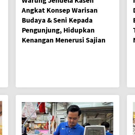
Warung Jendela Kaseh
Angkat Konsep Warisan
Budaya & Seni Kepada
Pengunjung, Hidupkan
Kenangan Menerusi Sajian