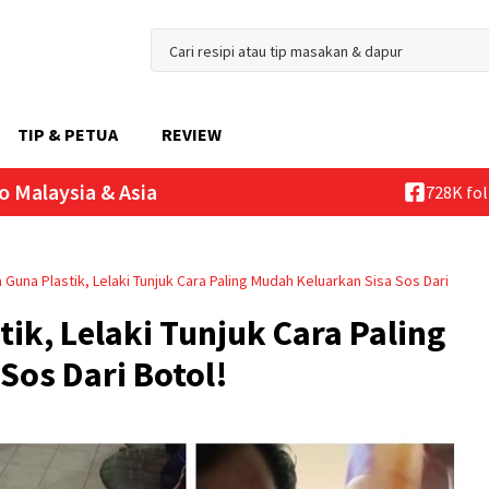
TIP & PETUA
REVIEW
o Malaysia & Asia
728K fo
a Guna Plastik, Lelaki Tunjuk Cara Paling Mudah Keluarkan Sisa Sos Dari
tik, Lelaki Tunjuk Cara Paling
Sos Dari Botol!
3