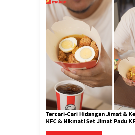
Tercari-Cari Hidangan Jimat & 
KFC & Nikmati Set Jimat Padu K