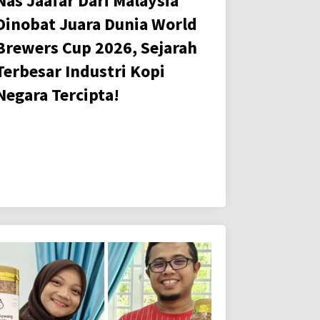
Nas Jaafar Dari Malaysia
Dinobat Juara Dunia World
Brewers Cup 2026, Sejarah
Terbesar Industri Kopi
Negara Tercipta!