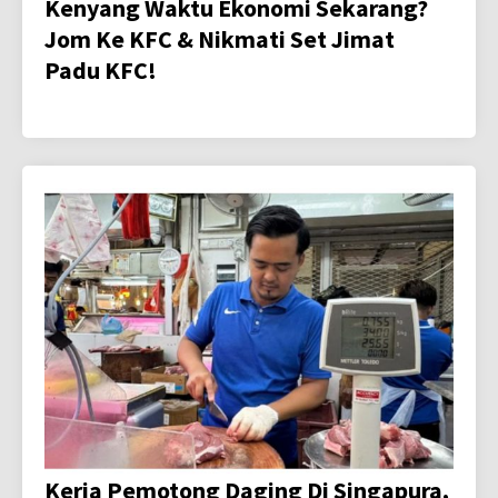
Kenyang Waktu Ekonomi Sekarang?
Jom Ke KFC & Nikmati Set Jimat
Padu KFC!
Kerja Pemotong Daging Di Singapura,