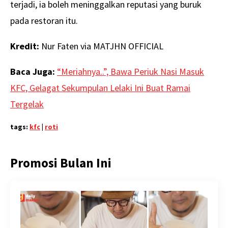
terjadi, ia boleh meninggalkan reputasi yang buruk
pada restoran itu.
Kredit:
Nur Faten via MATJHN OFFICIAL
Baca Juga:
“Meriahnya..”, Bawa Periuk Nasi Masuk
KFC, Gelagat Sekumpulan Lelaki Ini Buat Ramai
Tergelak
tags:
kfc
|
roti
Promosi Bulan Ini