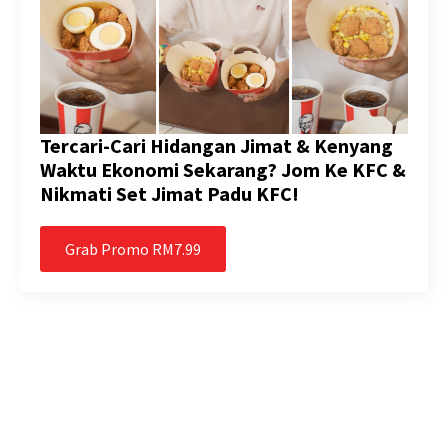
Tercari-Cari Hidangan Jimat & Kenyang
Waktu Ekonomi Sekarang? Jom Ke KFC &
Nikmati Set Jimat Padu KFC!
Grab Promo RM7.99