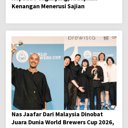
Kenangan Menerusi Sajian
Nas Jaafar Dari Malaysia Dinobat
Juara Dunia World Brewers Cup 2026,