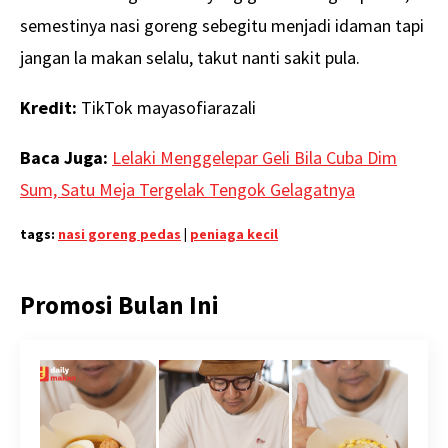
semestinya nasi goreng sebegitu menjadi idaman tapi
jangan la makan selalu, takut nanti sakit pula.
Kredit:
TikTok mayasofiarazali
Baca Juga:
Lelaki Menggelepar Geli Bila Cuba Dim
Sum, Satu Meja Tergelak Tengok Gelagatnya
tags:
nasi goreng pedas
|
peniaga kecil
Promosi Bulan Ini