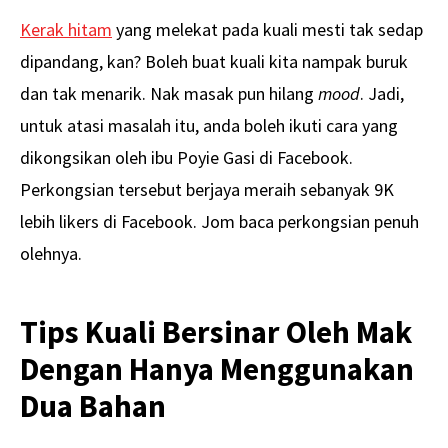
Kerak hitam
yang melekat pada kuali mesti tak sedap
dipandang, kan? Boleh buat kuali kita nampak buruk
dan tak menarik. Nak masak pun hilang
mood
. Jadi,
untuk atasi masalah itu, anda boleh ikuti cara yang
dikongsikan oleh ibu Poyie Gasi di Facebook.
Perkongsian tersebut berjaya meraih sebanyak 9K
lebih likers di Facebook. Jom baca perkongsian penuh
olehnya.
Tips Kuali Bersinar Oleh Mak
Dengan Hanya Menggunakan
Dua Bahan