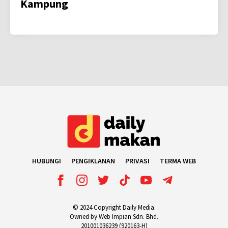
Kampung
HUBUNGI
PENGIKLANAN
PRIVASI
TERMA WEB
© 2024 Copyright Daily Media.
Owned by Web Impian Sdn. Bhd.
201001036239 (920163-H)