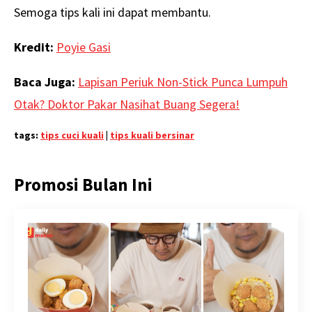
Semoga tips kali ini dapat membantu.
Kredit:
Poyie Gasi
Baca Juga:
Lapisan Periuk Non-Stick Punca Lumpuh
Otak? Doktor Pakar Nasihat Buang Segera!
tags:
tips cuci kuali
|
tips kuali bersinar
Promosi Bulan Ini