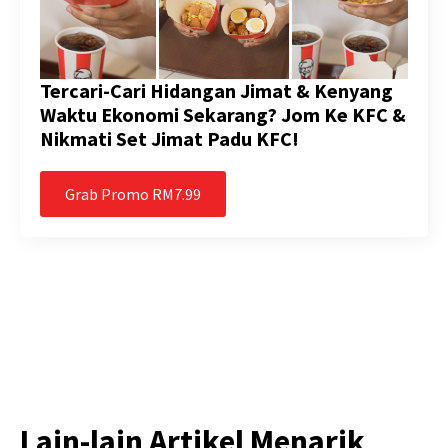
Tercari-Cari Hidangan Jimat & Kenyang
Waktu Ekonomi Sekarang? Jom Ke KFC &
Nikmati Set Jimat Padu KFC!
Grab Promo RM7.99
Lain-lain Artikel Menarik