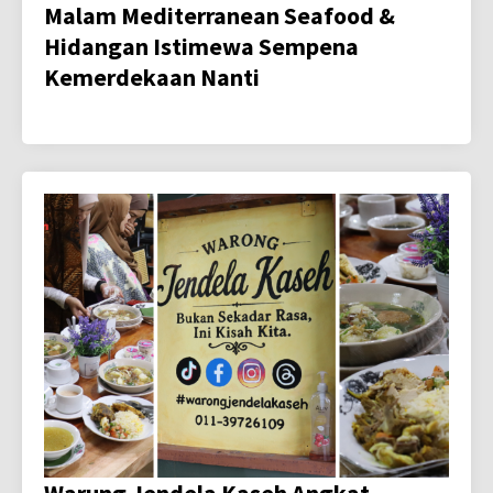
Malam Mediterranean Seafood &
Hidangan Istimewa Sempena
Kemerdekaan Nanti
Warung Jendela Kaseh Angkat