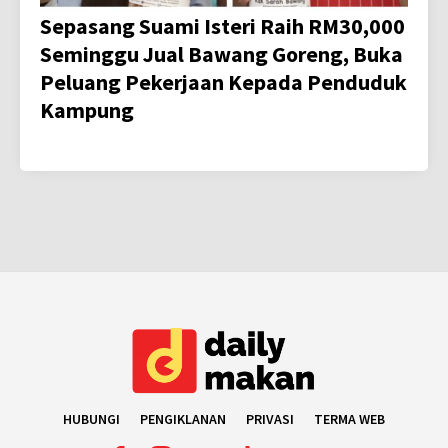
Sepasang Suami Isteri Raih RM30,000
Seminggu Jual Bawang Goreng, Buka
Peluang Pekerjaan Kepada Penduduk
Kampung
HUBUNGI
PENGIKLANAN
PRIVASI
TERMA WEB