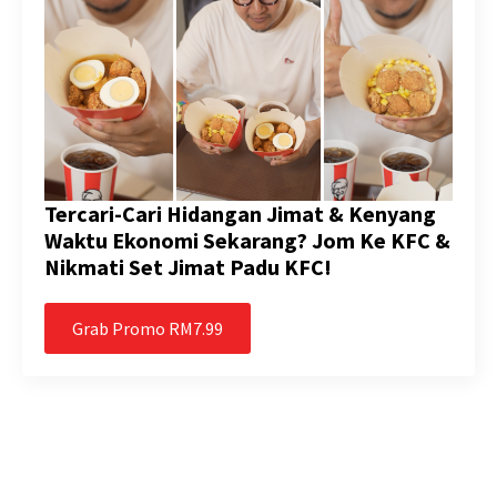
Tercari-Cari Hidangan Jimat & Kenyang
Waktu Ekonomi Sekarang? Jom Ke KFC &
Nikmati Set Jimat Padu KFC!
Grab Promo RM7.99