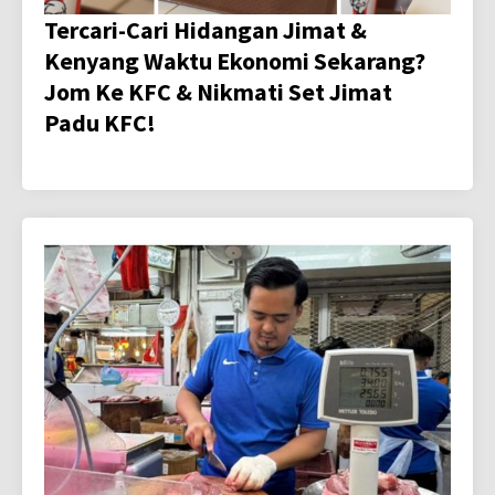
Tercari-Cari Hidangan Jimat &
Kenyang Waktu Ekonomi Sekarang?
Jom Ke KFC & Nikmati Set Jimat
Padu KFC!