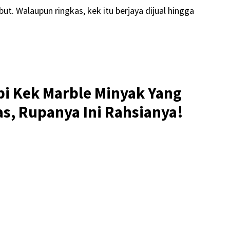
t. Walaupun ringkas, kek itu berjaya dijual hingga
pi Kek Marble Minyak Yang
as, Rupanya Ini Rahsianya!