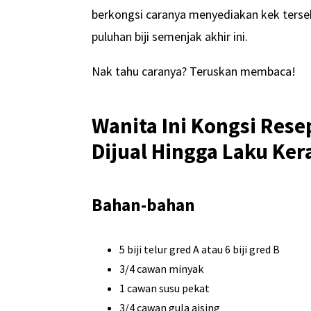
berkongsi caranya menyediakan kek tersebu
puluhan biji semenjak akhir ini.
Nak tahu caranya? Teruskan membaca!
Wanita Ini Kongsi Rese
Dijual Hingga Laku Ker
Bahan-bahan
5 biji telur gred A atau 6 biji gred B
3/4 cawan minyak
1 cawan susu pekat
3/4 cawan gula aising