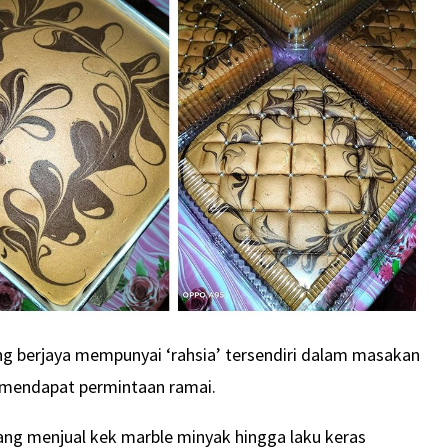
 berjaya mempunyai ‘rahsia’ tersendiri dalam masakan
 mendapat permintaan ramai.
yang menjual kek marble minyak hingga laku keras