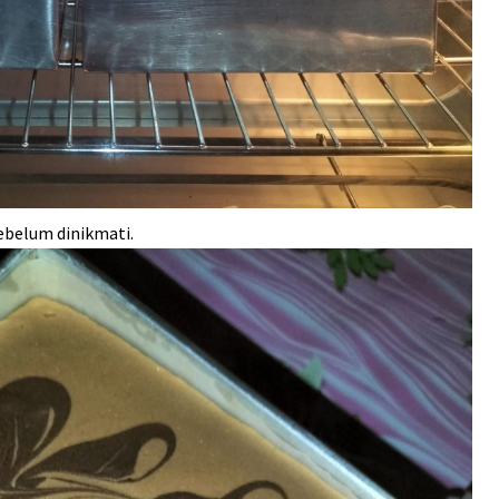
sebelum dinikmati.