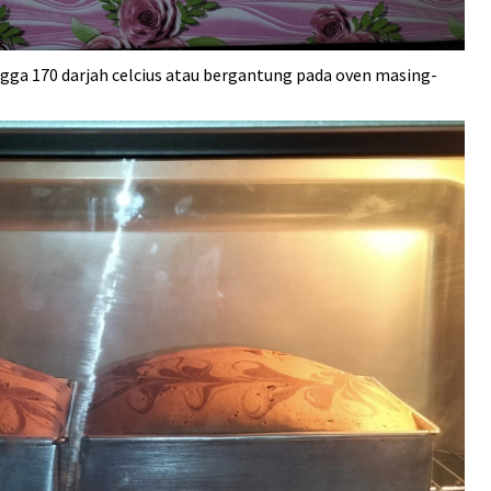
ngga 170 darjah celcius atau bergantung pada oven masing-