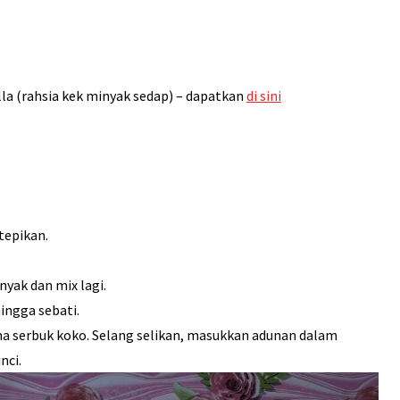
lla (rahsia kek minyak sedap) – dapatkan
di sini
tepikan.
nyak dan mix lagi.
ingga sebati.
 serbuk koko. Selang selikan, masukkan adunan dalam
nci.