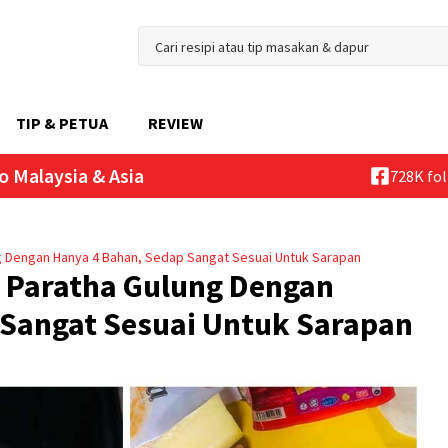
TIP & PETUA
REVIEW
o Malaysia & Asia
728K fo
g Dengan Hanya 4 Bahan, Sedap Sangat Sesuai Untuk Sarapan
e Paratha Gulung Dengan
 Sangat Sesuai Untuk Sarapan