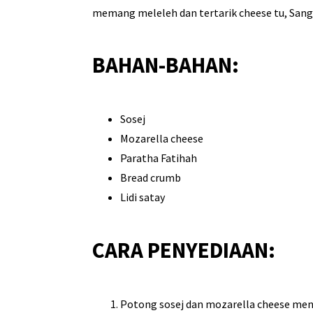
memang meleleh dan tertarik cheese tu, Sanga
BAHAN-BAHAN:
Sosej
Mozarella cheese
Paratha Fatihah
Bread crumb
Lidi satay
CARA PENYEDIAAN:
Potong sosej dan mozarella cheese men