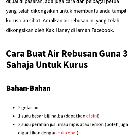
dijual di pasaran, ada juga cara dan pelbagai petua
yang telah dikongsikan untuk membantu anda tampil
kurus dan sihat. Amalkan air rebusan ini yang telah
dikongsikan oleh Kak Haney di laman Facebook.
Cara Buat Air Rebusan Guna 3
Sahaja Untuk Kurus
Bahan-Bahan
2 gelas air
1 sudu besar biji halba (dapatkan
di sini
)
2 sudu perahan jus limau nipis atau lemon (boleh juga
digantikan dengan
cuka epal
)