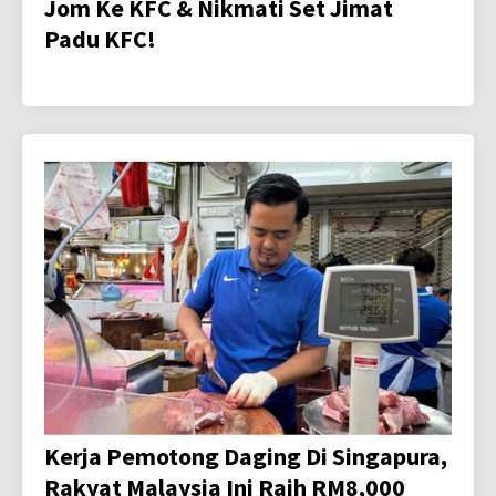
Jom Ke KFC & Nikmati Set Jimat
Padu KFC!
Kerja Pemotong Daging Di Singapura,
Rakyat Malaysia Ini Raih RM8,000