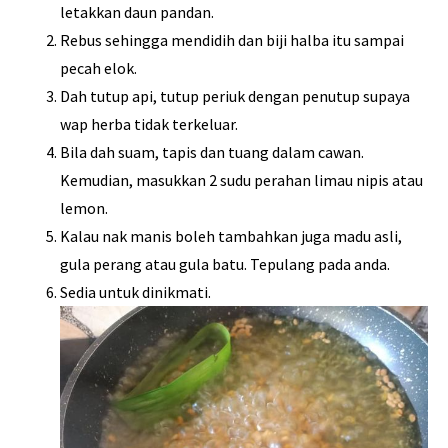
letakkan daun pandan.
Rebus sehingga mendidih dan biji halba itu sampai
pecah elok.
Dah tutup api, tutup periuk dengan penutup supaya
wap herba tidak terkeluar.
Bila dah suam, tapis dan tuang dalam cawan.
Kemudian, masukkan 2 sudu perahan limau nipis atau
lemon.
Kalau nak manis boleh tambahkan juga madu asli,
gula perang atau gula batu. Tepulang pada anda.
Sedia untuk dinikmati.