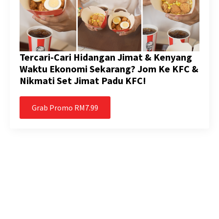
Tercari-Cari Hidangan Jimat & Kenyang
Waktu Ekonomi Sekarang? Jom Ke KFC &
Nikmati Set Jimat Padu KFC!
Grab Promo RM7.99