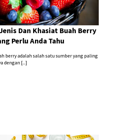
 Jenis Dan Khasiat Buah Berry
ang Perlu Anda Tahu
ah berry adalah salah satu sumber yang paling
a dengan [...]