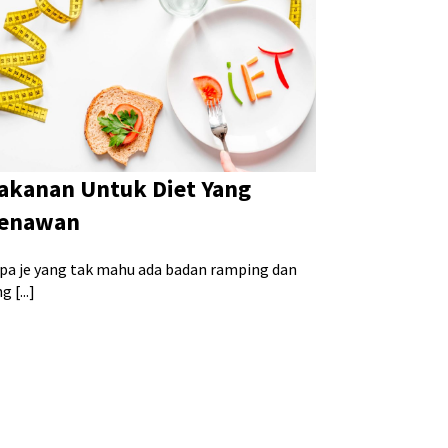
akanan Untuk Diet Yang
enawan
apa je yang tak mahu ada badan ramping dan
g [...]