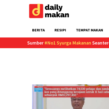
BERITA
RESIPI
TEMPAT MAKAN
Sumber
#No1 Syurga Makanan
Seanter