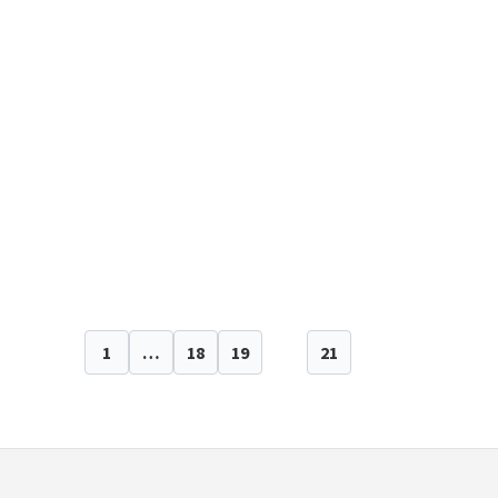
1
…
18
19
20
21