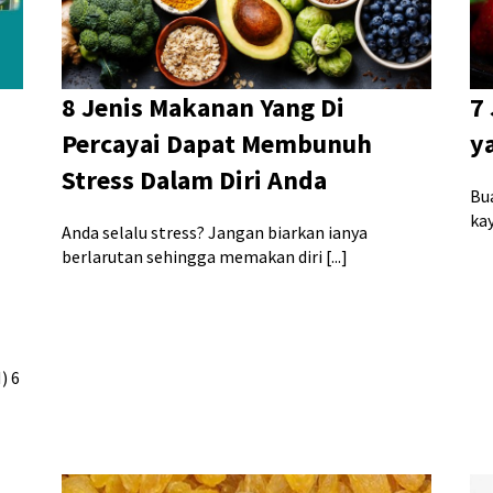
8 Jenis Makanan Yang Di
7
Percayai Dapat Membunuh
y
Stress Dalam Diri Anda
Bu
kay
Anda selalu stress? Jangan biarkan ianya
berlarutan sehingga memakan diri [...]
) 6