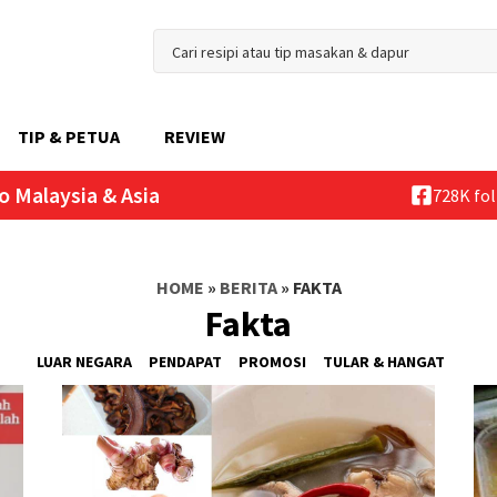
TIP & PETUA
REVIEW
o Malaysia & Asia
728K fo
HOME
»
BERITA
»
FAKTA
Fakta
LUAR NEGARA
PENDAPAT
PROMOSI
TULAR & HANGAT