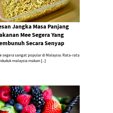
esan Jangka Masa Panjang
akanan Mee Segera Yang
embunuh Secara Senyap
e segera sangat popular di Malaysia. Rata-rata
nduduk malaysia makan [...]