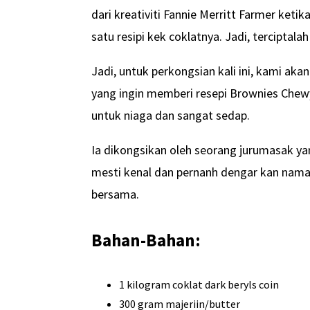
dari kreativiti Fannie Merritt Farmer ket
satu resipi kek coklatnya. Jadi, terciptala
Jadi, untuk perkongsian kali ini, kami ak
yang ingin memberi resepi Brownies Che
untuk niaga dan sangat sedap.
Ia dikongsikan oleh seorang jurumasak ya
mesti kenal dan pernanh dengar kan nama 
bersama.
Bahan-Bahan:
1 kilogram coklat dark beryls coin
300 gram majeriin/butter