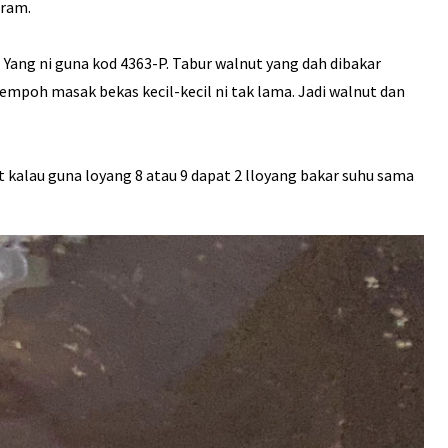
gram.
Yang ni guna kod 4363-P. Tabur walnut yang dah dibakar
empoh masak bekas kecil-kecil ni tak lama. Jadi walnut dan
t kalau guna loyang 8 atau 9 dapat 2 lloyang bakar suhu sama