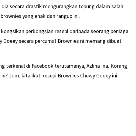
ika dia secara drastik mengurangkan tepung dalam salah
h brownies yang enak dan rangup ini.
an kongsikan perkongsian resepi daripada seorang peniaga
wy Goeey secara percuma! Brownies ni memang dibuat
ng terkenal di Facebook terutamanya, Azlina Ina. Korang
ni? Jom, kita ikuti resepi Brownies Chewy Gooey ini