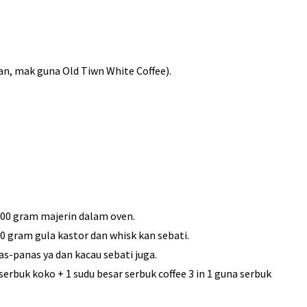
ihan, mak guna Old Tiwn White Coffee).
 300 gram majerin dalam oven.
20 gram gula kastor dan whisk kan sebati.
s-panas ya dan kacau sebati juga.
serbuk koko + 1 sudu besar serbuk coffee 3 in 1 guna serbuk