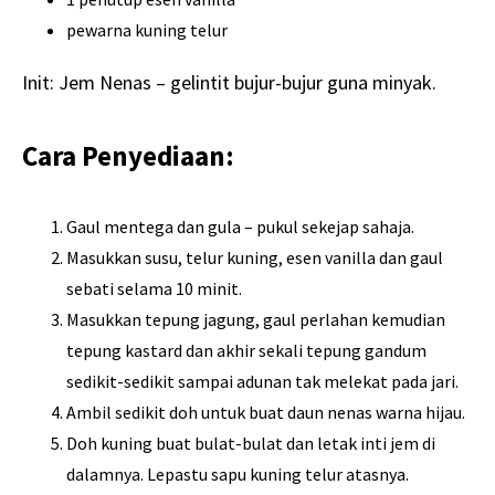
pewarna kuning telur
Init: Jem Nenas – gelintit bujur-bujur guna minyak.
Cara Penyediaan:
Gaul mentega dan gula – pukul sekejap sahaja.
Masukkan susu, telur kuning, esen vanilla dan gaul
sebati selama 10 minit.
Masukkan tepung jagung, gaul perlahan kemudian
tepung kastard dan akhir sekali tepung gandum
sedikit-sedikit sampai adunan tak melekat pada jari.
Ambil sedikit doh untuk buat daun nenas warna hijau.
Doh kuning buat bulat-bulat dan letak inti jem di
dalamnya. Lepastu sapu kuning telur atasnya.