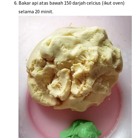
Bakar api atas bawah 150 darjah celcius (ikut oven)
selama 20 minit.