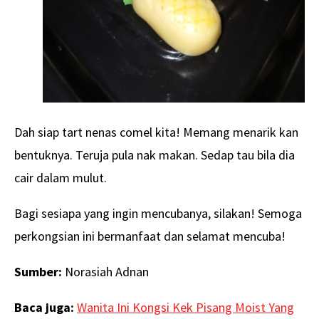
Dah siap tart nenas comel kita! Memang menarik kan
bentuknya. Teruja pula nak makan. Sedap tau bila dia
cair dalam mulut.
Bagi sesiapa yang ingin mencubanya, silakan! Semoga
perkongsian ini bermanfaat dan selamat mencuba!
Sumber:
Norasiah Adnan
Baca juga:
Wanita Ini Kongsi Kek Pisang Moist Yang