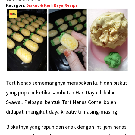
Kategori:
Biskut & Kuih Raya
,
Resipi
Tart Nenas sememangnya merupakan kuih dan biskut
yang popular ketika sambutan Hari Raya di bulan
Syawal. Pelbagai bentuk Tart Nenas Comel boleh
didapati mengikut daya kreativiti masing-masing.
Biskutnya yang rapuh dan enak dengan inti jem nenas