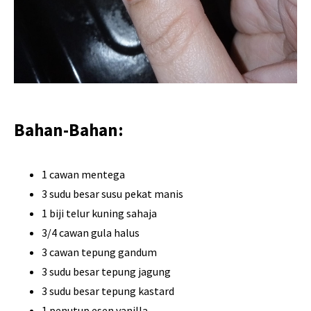
Bahan-Bahan:
1 cawan mentega
3 sudu besar susu pekat manis
1 biji telur kuning sahaja
3/4 cawan gula halus
3 cawan tepung gandum
3 sudu besar tepung jagung
3 sudu besar tepung kastard
1 penutup esen vanilla