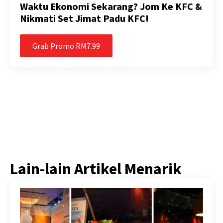
Waktu Ekonomi Sekarang? Jom Ke KFC &
Nikmati Set Jimat Padu KFC!
Grab Promo RM7.99
Lain-lain Artikel Menarik