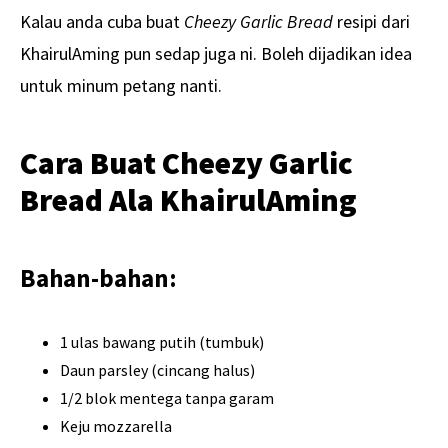
Kalau anda cuba buat
Cheezy Garlic Bread
resipi dari
KhairulAming pun sedap juga ni. Boleh dijadikan idea
untuk minum petang nanti.
Cara Buat Cheezy Garlic
Bread Ala KhairulAming
Bahan-bahan:
1 ulas bawang putih (tumbuk)
Daun parsley (cincang halus)
1/2 blok mentega tanpa garam
Keju mozzarella