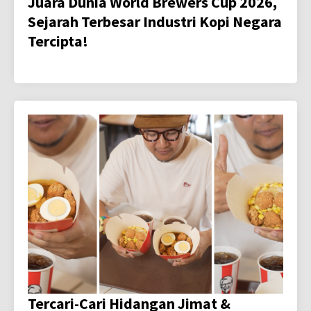
Juara Dunia World Brewers Cup 2026,
Sejarah Terbesar Industri Kopi Negara
Tercipta!
Tercari-Cari Hidangan Jimat &