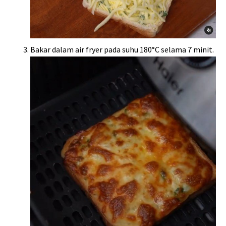
Bakar dalam air fryer pada suhu 180°C selama 7 minit.