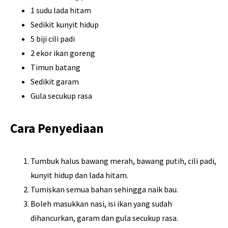
1 sudu lada hitam
Sedikit kunyit hidup
5 biji cili padi
2 ekor ikan goreng
Timun batang
Sedikit garam
Gula secukup rasa
Cara Penyediaan
Tumbuk halus bawang merah, bawang putih, cili padi,
kunyit hidup dan lada hitam.
Tumiskan semua bahan sehingga naik bau.
Boleh masukkan nasi, isi ikan yang sudah
dihancurkan, garam dan gula secukup rasa.