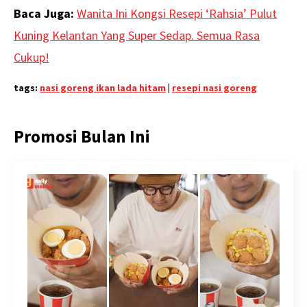
Baca Juga:
Wanita Ini Kongsi Resepi ‘Rahsia’ Pulut
Kuning Kelantan Yang Super Sedap. Semua Rasa
Cukup!
tags:
nasi goreng ikan lada hitam
|
resepi nasi goreng
Promosi Bulan Ini