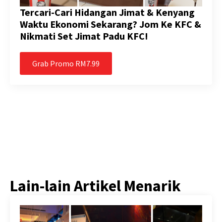
Tercari-Cari Hidangan Jimat & Kenyang
Waktu Ekonomi Sekarang? Jom Ke KFC &
Nikmati Set Jimat Padu KFC!
Grab Promo RM7.99
Lain-lain Artikel Menarik