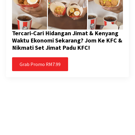
Tercari-Cari Hidangan Jimat & Kenyang
Waktu Ekonomi Sekarang? Jom Ke KFC &
Nikmati Set Jimat Padu KFC!
Grab Promo RM7.99