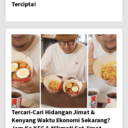
Tercipta!
Tercari-Cari Hidangan Jimat &
Kenyang Waktu Ekonomi Sekarang?
Jom Ke KFC & Nikmati Set Jimat