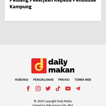
Kampung
HUBUNGI
PENGIKLANAN
PRIVASI
TERMA WEB
© 2024 Copyright Daily Media.
Owned by Web Impian Sdn. Bhd.