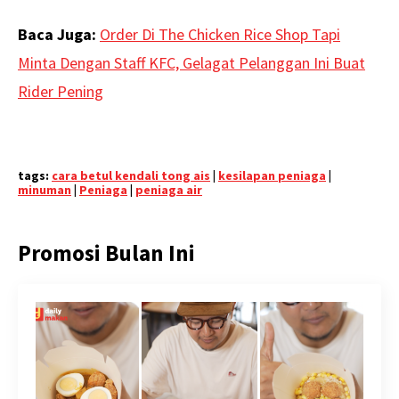
Baca Juga:
Order Di The Chicken Rice Shop Tapi
Minta Dengan Staff KFC, Gelagat Pelanggan Ini Buat
Rider Pening
tags:
cara betul kendali tong ais
|
kesilapan peniaga
|
minuman
|
Peniaga
|
peniaga air
Promosi Bulan Ini