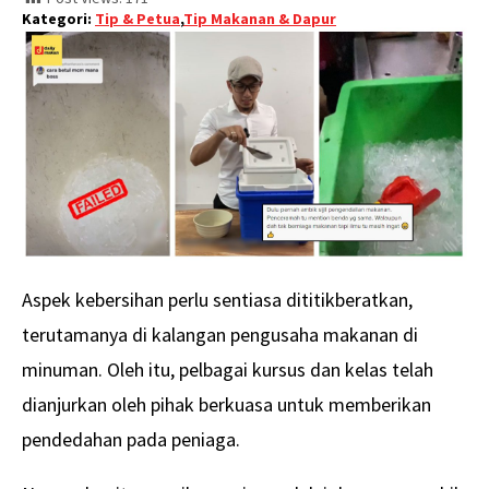
Kategori:
Tip & Petua
,
Tip Makanan & Dapur
Aspek kebersihan perlu sentiasa dititikberatkan,
terutamanya di kalangan pengusaha makanan di
minuman. Oleh itu, pelbagai kursus dan kelas telah
dianjurkan oleh pihak berkuasa untuk memberikan
pendedahan pada peniaga.