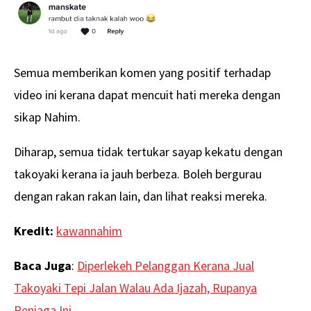
Semua memberikan komen yang positif terhadap
video ini kerana dapat mencuit hati mereka dengan
sikap Nahim.
Diharap, semua tidak tertukar sayap kekatu dengan
takoyaki kerana ia jauh berbeza. Boleh bergurau
dengan rakan rakan lain, dan lihat reaksi mereka.
Kredit:
kawannahim
Baca Juga
:
Diperlekeh Pelanggan Kerana Jual
Takoyaki Tepi Jalan Walau Ada Ijazah, Rupanya
Peniaga Ini…