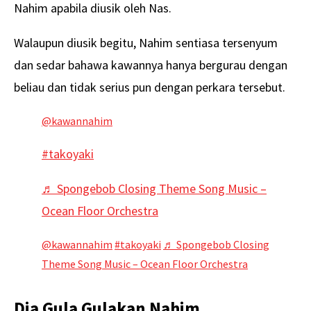
Nahim apabila diusik oleh Nas.
Walaupun diusik begitu, Nahim sentiasa tersenyum
dan sedar bahawa kawannya hanya bergurau dengan
beliau dan tidak serius pun dengan perkara tersebut.
@kawannahim
#takoyaki
♬ Spongebob Closing Theme Song Music –
Ocean Floor Orchestra
@kawannahim
#takoyaki
♬ Spongebob Closing
Theme Song Music – Ocean Floor Orchestra
Dia Gula Gulakan Nahim