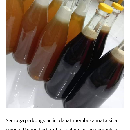
Semoga perkongsian ini dapat membuka mata kita
semua. Mohon berhati-hati dalam setiap pembelian