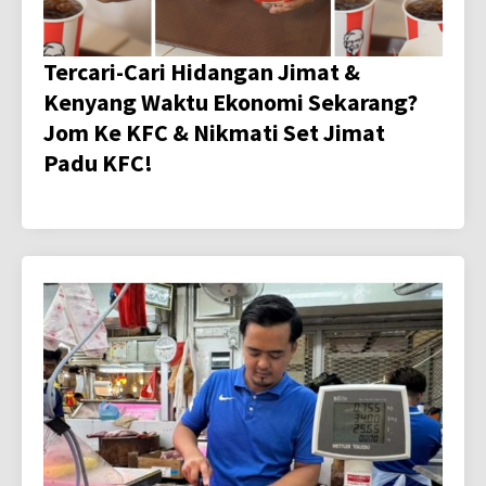
Tercari-Cari Hidangan Jimat &
Kenyang Waktu Ekonomi Sekarang?
Jom Ke KFC & Nikmati Set Jimat
Padu KFC!