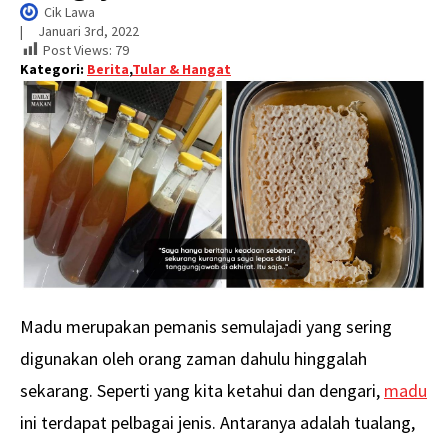
Cik Lawa
|     
Januari 3rd, 2022
Post Views:
79
Kategori:
Berita
,
Tular & Hangat
Madu merupakan pemanis semulajadi yang sering
digunakan oleh orang zaman dahulu hinggalah
sekarang. Seperti yang kita ketahui dan dengari,
madu
ini terdapat pelbagai jenis. Antaranya adalah tualang,