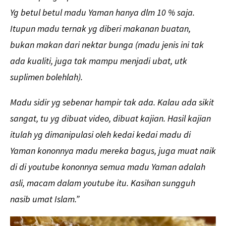
Yg betul betul madu Yaman hanya dlm 10 % saja.
Itupun madu ternak yg diberi makanan buatan,
bukan makan dari nektar bunga (madu jenis ini tak
ada kualiti, juga tak mampu menjadi ubat, utk
suplimen bolehlah).
Madu sidir yg sebenar hampir tak ada. Kalau ada sikit
sangat, tu yg dibuat video, dibuat kajian. Hasil kajian
itulah yg dimanipulasi oleh kedai kedai madu di
Yaman kononnya madu mereka bagus, juga muat naik
di di youtube kononnya semua madu Yaman adalah
asli, macam dalam youtube itu. Kasihan sungguh
nasib umat Islam.”