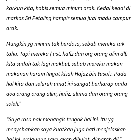
karkun kita, habis semua minum arak. Kedai kedai di
markas Sri Petaling hampir semua jual madu campur
arak.
Mungkin yg minum tak berdosa, sebab mereka tak
tahu. Tapi mereka ( ust, hafiz dan org orang alim dll)
kita sudah tak lagi makbul, sebab mereka makan
makanan haram (ingat kisah Hajaz bin Yusuf). Pada
hal kita dan seluruh umat ini sangat berharap pada
doa orang orang alim, hafiz, ulama dan orang orang
soleh.”
“Saya rasa nak menangis tengok hal ini. Itu yg
menyebabkan saya kuatkan juga hati menjelaskan
hal ini, walaupun saya akan dihujat, dimarah dll.”