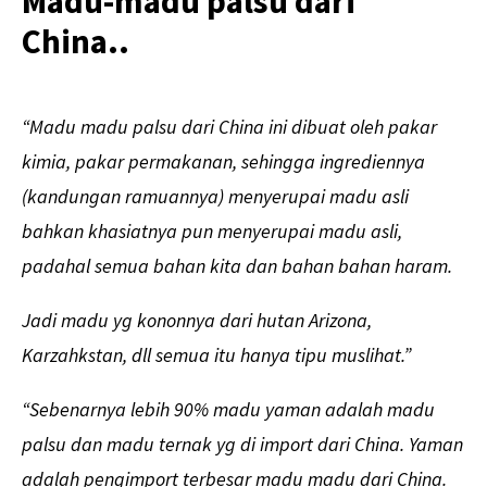
Madu-madu palsu dari
China..
“Madu madu palsu dari China ini dibuat oleh pakar
kimia, pakar permakanan, sehingga ingrediennya
(kandungan ramuannya) menyerupai madu asli
bahkan khasiatnya pun menyerupai madu asli,
padahal semua bahan kita dan bahan bahan haram.
Jadi madu yg kononnya dari hutan Arizona,
Karzahkstan, dll semua itu hanya tipu muslihat.”
“Sebenarnya lebih 90% madu yaman adalah madu
palsu dan madu ternak yg di import dari China. Yaman
adalah pengimport terbesar madu madu dari China.