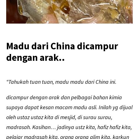
Madu dari China dicampur
dengan arak..
“Tahukah tuan tuan, madu madu dari China ini.
dicampur dengan arak dan pelbagai bahan kimia
supaya dapat kesan macam madu asli. Inilah yg dijual
oleh ustaz ustaz kita di mesjid, di surau surau,
madrasah. Kasihan… jadinya ustz kita, hafiz hafiz kita,
pelajar madrasah kita, orang orang alim kita, karkun