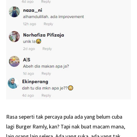
Rasa seperti tak percaya pula ada yang belum cuba
lagi Burger Ramly, kan? Tapi nak buat macam mana,
lain orang lain selera. Ada yang suka, ada yang tak.