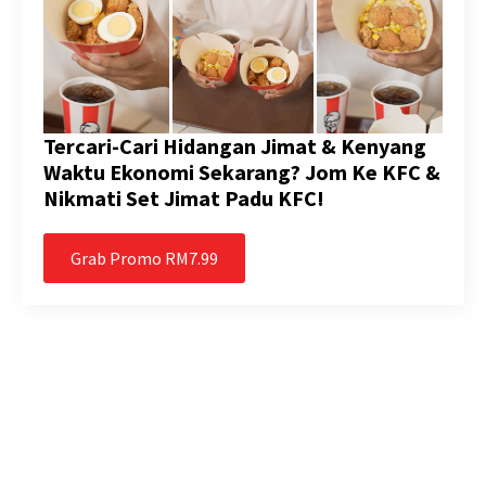
Tercari-Cari Hidangan Jimat & Kenyang
Waktu Ekonomi Sekarang? Jom Ke KFC &
Nikmati Set Jimat Padu KFC!
Grab Promo RM7.99