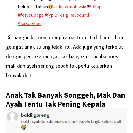
hidup 13 tahun
#tiktokmalaysia
#fyp
#foryoupage
#fyp
♬ original sound –
AkakCoklat
Di ruangan komen, orang ramai turut terhibur melihat
gelagat anak sulung lelaki itu. Ada juga yang terkejut
dengan pemakanannya. Tak banyak mencuba, mesti
mak dan ayah senang sebab tak perlu keluarkan
banyak duit.
Anak Tak Banyak Songgeh, Mak Dan
Ayah Tentu Tak Pening Kepala