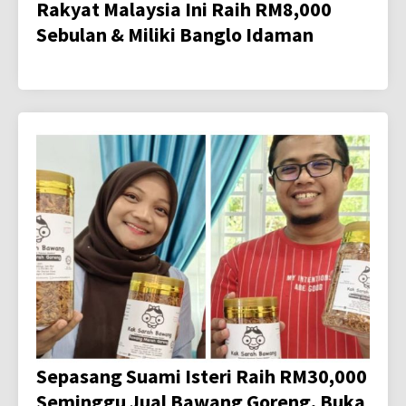
Rakyat Malaysia Ini Raih RM8,000
Sebulan & Miliki Banglo Idaman
Sepasang Suami Isteri Raih RM30,000
Seminggu Jual Bawang Goreng, Buka