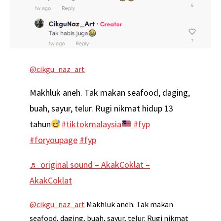
@cikgu_naz_art
Makhluk aneh. Tak makan seafood, daging,
buah, sayur, telur. Rugi nikmat hidup 13
tahun
#tiktokmalaysia
#fyp
#foryoupage
#fyp
♬ original sound – AkakCoklat –
AkakCoklat
@cikgu_naz_art
Makhluk aneh. Tak makan
seafood, daging, buah, sayur, telur. Rugi nikmat