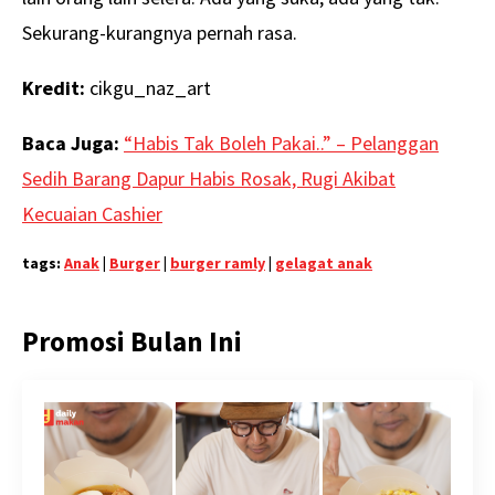
Sekurang-kurangnya pernah rasa.
Kredit:
cikgu_naz_art
Baca Juga:
“Habis Tak Boleh Pakai..” – Pelanggan
Sedih Barang Dapur Habis Rosak, Rugi Akibat
Kecuaian Cashier
tags:
Anak
|
Burger
|
burger ramly
|
gelagat anak
Promosi Bulan Ini