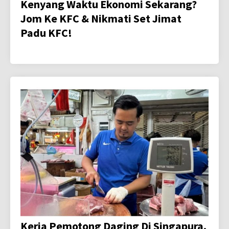
Kenyang Waktu Ekonomi Sekarang?
Jom Ke KFC & Nikmati Set Jimat
Padu KFC!
Kerja Pemotong Daging Di Singapura,