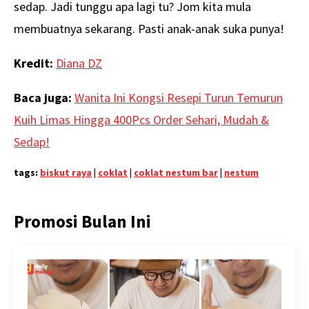
sedap. Jadi tunggu apa lagi tu? Jom kita mula
membuatnya sekarang. Pasti anak-anak suka punya!
Kredit:
Diana DZ
Baca juga:
Wanita Ini Kongsi Resepi Turun Temurun
Kuih Limas Hingga 400Pcs Order Sehari, Mudah &
Sedap!
tags:
biskut raya
|
coklat
|
coklat nestum bar
|
nestum
Promosi Bulan Ini