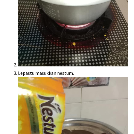
Lepastu masukkan nestum.