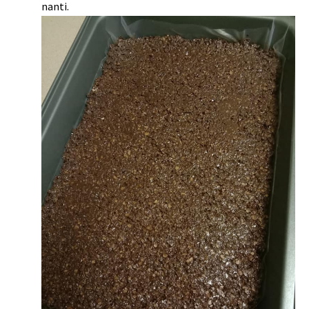
nanti.