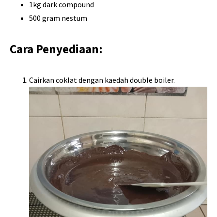
1kg dark compound
500 gram nestum
Cara Penyediaan:
Cairkan coklat dengan kaedah double boiler.