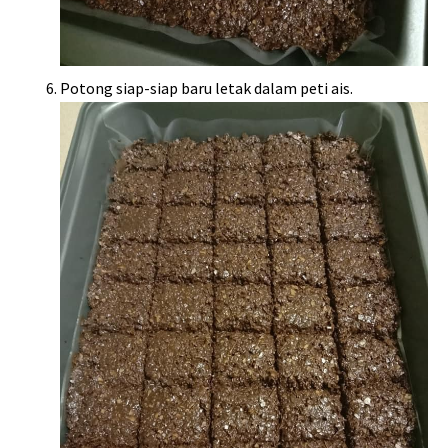
Potong siap-siap baru letak dalam peti ais.