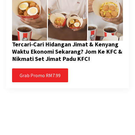
Tercari-Cari Hidangan Jimat & Kenyang
Waktu Ekonomi Sekarang? Jom Ke KFC &
Nikmati Set Jimat Padu KFC!
Grab Promo RM7.99