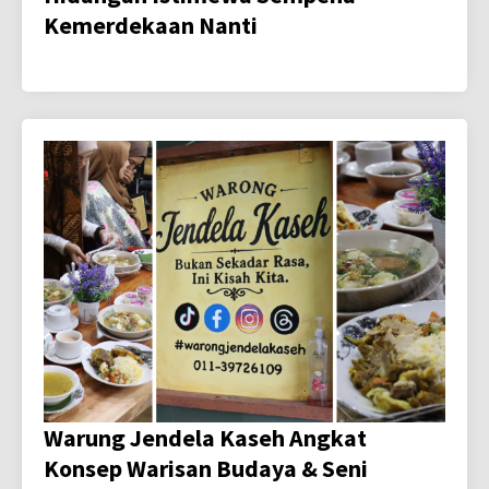
Kemerdekaan Nanti
Warung Jendela Kaseh Angkat
Konsep Warisan Budaya & Seni