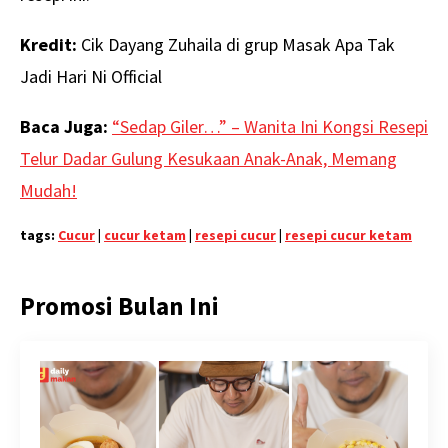
Kredit:
Cik Dayang Zuhaila di grup Masak Apa Tak
Jadi Hari Ni Official
Baca Juga:
“Sedap Giler…” – Wanita Ini Kongsi Resepi
Telur Dadar Gulung Kesukaan Anak-Anak, Memang
Mudah!
tags:
Cucur
|
cucur ketam
|
resepi cucur
|
resepi cucur ketam
Promosi Bulan Ini