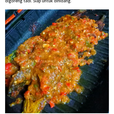
digoreng tadi. Siap untuk dihidang.