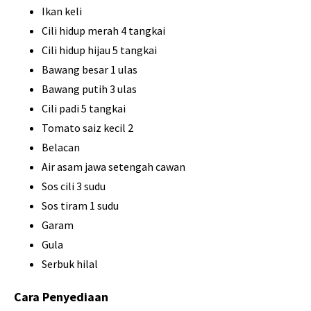
Ikan keli
Cili hidup merah 4 tangkai
Cili hidup hijau 5 tangkai
Bawang besar 1 ulas
Bawang putih 3 ulas
Cili padi 5 tangkai
Tomato saiz kecil 2
Belacan
Air asam jawa setengah cawan
Sos cili 3 sudu
Sos tiram 1 sudu
Garam
Gula
Serbuk hilal
Cara Penyediaan