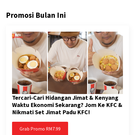
Promosi Bulan Ini
Tercari-Cari Hidangan Jimat & Kenyang
Waktu Ekonomi Sekarang? Jom Ke KFC &
Nikmati Set Jimat Padu KFC!
Grab Promo RM7.99