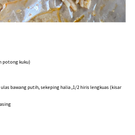
n potong kuku)
1 ulas bawang putih, sekeping halia ,1/2 hiris lengkuas (kisar
 asing