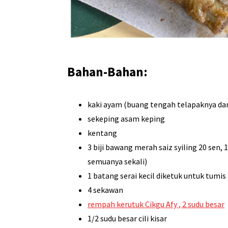
Bahan-Bahan:
kaki ayam (buang tengah telapaknya da
sekeping asam keping
kentang
3 biji bawang merah saiz syiling 20 sen, 
semuanya sekali)
1 batang serai kecil diketuk untuk tumis
4 sekawan
rempah kerutuk Cikgu Afy , 2 sudu besar
1/2 sudu besar cili kisar