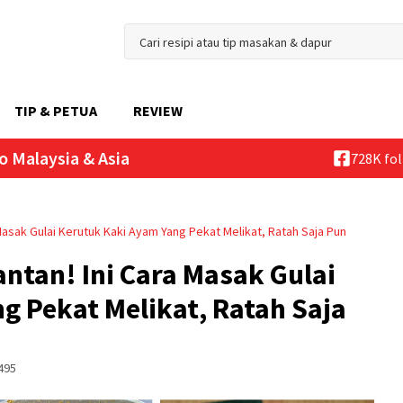
TIP & PETUA
REVIEW
o Malaysia & Asia
728K fo
 Masak Gulai Kerutuk Kaki Ayam Yang Pekat Melikat, Ratah Saja Pun
antan! Ini Cara Masak Gulai
g Pekat Melikat, Ratah Saja
495