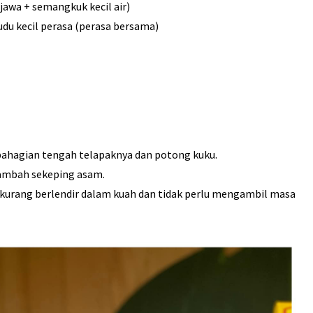
jawa + semangkuk kecil air)
sudu kecil perasa (perasa bersama)
bahagian tengah telapaknya dan potong kuku.
tambah sekeping asam.
a kurang berlendir dalam kuah dan tidak perlu mengambil masa