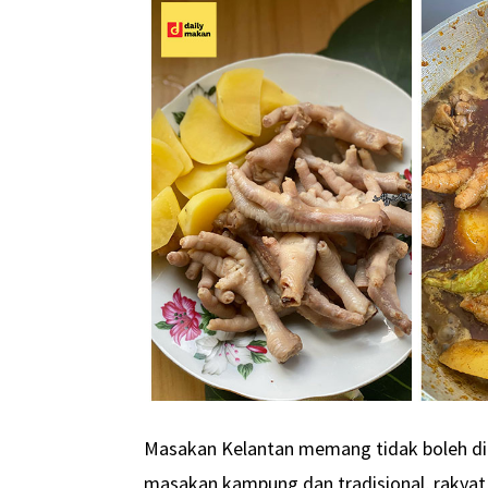
Masakan Kelantan memang tidak boleh dina
masakan kampung dan tradisional, rakya