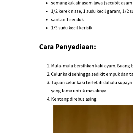
semangkuk air asam jawa (secubit asam 
1/2 kerek nisse, 1 sudu kecil garam, 1/2 
santan 1 senduk
1/3 sudu kecil kerisik
Cara Penyediaan:
Mula-mula bersihkan kaki ayam. Buang 
Celur kaki sehingga sedikit empuk dan 
Tujuan celur kaki terlebih dahulu supay
yang lama untuk masaknya.
Kentang direbus asing.