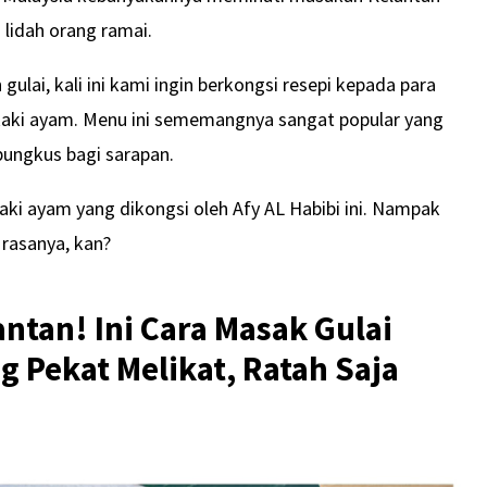
 lidah orang ramai.
lai, kali ini kami ingin berkongsi resepi kepada para
kaki ayam. Menu ini sememangnya sangat popular yang
 bungkus bagi sarapan.
kaki ayam yang dikongsi oleh Afy AL Habibi ini. Nampak
 rasanya, kan?
antan! Ini Cara Masak Gulai
 Pekat Melikat, Ratah Saja