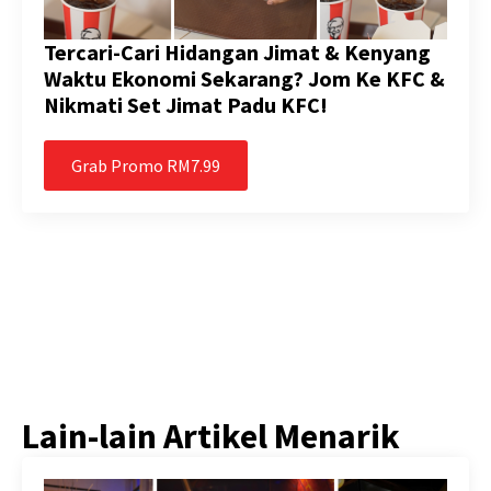
Tercari-Cari Hidangan Jimat & Kenyang
Waktu Ekonomi Sekarang? Jom Ke KFC &
Nikmati Set Jimat Padu KFC!
Grab Promo RM7.99
Lain-lain Artikel Menarik