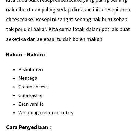
nak dibuat dan paling sedap dimakan iaitu resepi oreo
cheesecake. Resepi ni sangat senang nak buat sebab
tak perlu di bakar. Kita cuma letak dalam peti ais buat
seketika dan selepas itu dah boleh makan.
Bahan – Bahan :
Biskut oreo
Mentega
Cream cheese
Gula kastor
Esen vanilla
Whipping cream non diary
Cara Penyediaan :