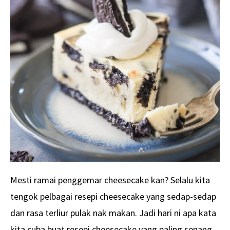
Mesti ramai penggemar cheesecake kan? Selalu kita
tengok pelbagai resepi cheesecake yang sedap-sedap
dan rasa terliur pulak nak makan. Jadi hari ni apa kata
kita cuba buat resepi cheesecake yang paling senang