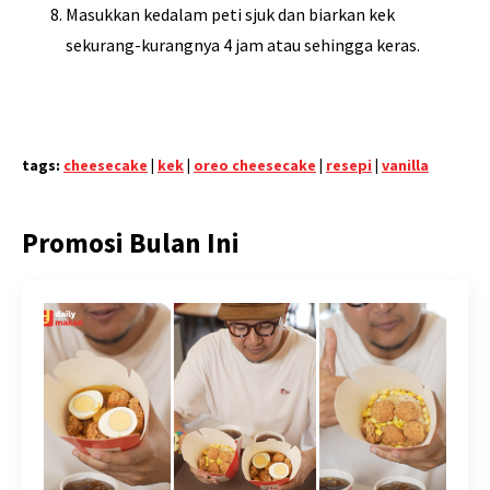
Masukkan kedalam peti sjuk dan biarkan kek
sekurang-kurangnya 4 jam atau sehingga keras.
tags:
cheesecake
|
kek
|
oreo cheesecake
|
resepi
|
vanilla
Promosi Bulan Ini