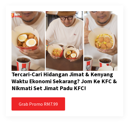
Tercari-Cari Hidangan Jimat & Kenyang
Waktu Ekonomi Sekarang? Jom Ke KFC &
Nikmati Set Jimat Padu KFC!
Grab Promo RM7.99