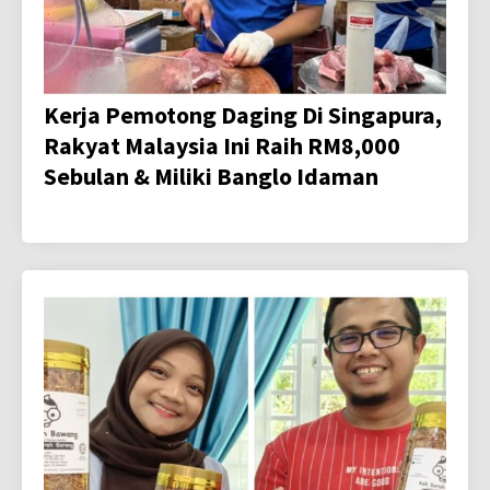
Kerja Pemotong Daging Di Singapura,
Rakyat Malaysia Ini Raih RM8,000
Sebulan & Miliki Banglo Idaman