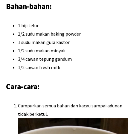
Bahan-bahan:
1 biji telur
1/2 sudu makan baking powder
1 sudu makan gula kastor
1/2 sudu makan minyak
3/4 cawan tepung gandum
1/2 cawan fresh milk
Cara-cara:
Campurkan semua bahan dan kacau sampai adunan
tidak berketul.