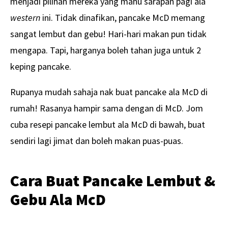
menjadi pilihan mereka yang mahu sarapan pagi ala
western
ini. Tidak dinafikan, pancake McD memang
sangat lembut dan gebu! Hari-hari makan pun tidak
mengapa. Tapi, harganya boleh tahan juga untuk 2
keping pancake.
Rupanya mudah sahaja nak buat pancake ala McD di
rumah! Rasanya hampir sama dengan di McD. Jom
cuba resepi pancake lembut ala McD di bawah, buat
sendiri lagi jimat dan boleh makan puas-puas.
Cara Buat Pancake Lembut &
Gebu Ala McD