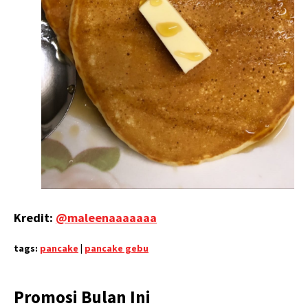
Kredit:
@maleenaaaaaaa
tags:
pancake
|
pancake gebu
Promosi Bulan Ini