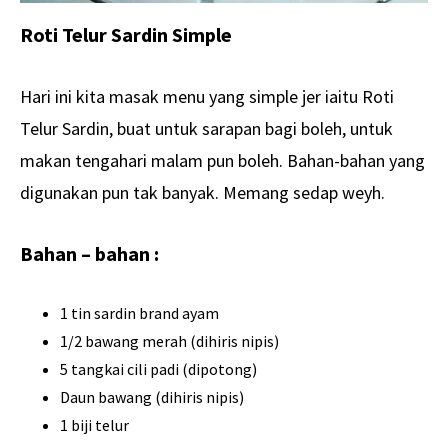
Roti Telur Sardin Simple
Hari ini kita masak menu yang simple jer iaitu Roti
Telur Sardin, buat untuk sarapan bagi boleh, untuk
makan tengahari malam pun boleh. Bahan-bahan yang
digunakan pun tak banyak. Memang sedap weyh.
Bahan – bahan :
1 tin sardin brand ayam
1/2 bawang merah (dihiris nipis)
5 tangkai cili padi (dipotong)
Daun bawang (dihiris nipis)
1 biji telur