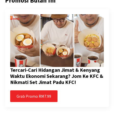
Promosi Bulan Ini
Tercari-Cari Hidangan Jimat & Kenyang
Waktu Ekonomi Sekarang? Jom Ke KFC &
Nikmati Set Jimat Padu KFC!
Grab Promo RM7.99