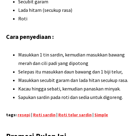
Secubit garam
Lada hitam (secukup rasa)
Roti
Cara penyediaan :
Masukkan 1 tin sardin, kemudian masukkan bawang
merah dan cili padi yang dipotong
Selepas itu masukkan daun bawang dan 1 biji telur,
Masukkan secubit garam dan lada hitan secukup rasa.
Kacau hingga sebati, kemudian panaskan minyak.
Sapukan sardin pada roti dan sedia untuk digoreng.
tags:
resepi
|
Roti sardin
|
Roti telur sardin
|
Simple