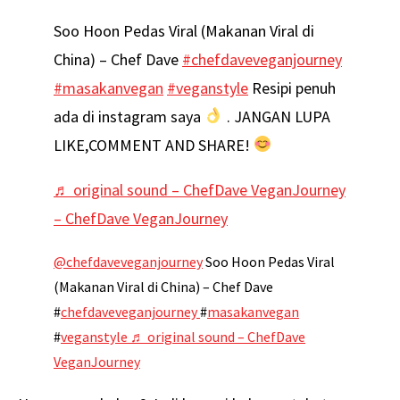
Soo Hoon Pedas Viral (Makanan Viral di
China) – Chef Dave
#chefdaveveganjourney
#masakanvegan
#veganstyle
Resipi penuh
ada di instagram saya
. JANGAN LUPA
LIKE,COMMENT AND SHARE!
♬ original sound – ChefDave VeganJourney
– ChefDave VeganJourney
@chefdaveveganjourney
Soo Hoon Pedas Viral
(Makanan Viral di China) – Chef Dave
#
chefdaveveganjourney
#
masakanvegan
#
veganstyle
♬ original sound – ChefDave
VeganJourney