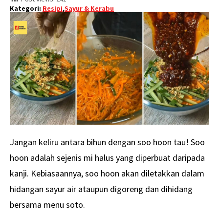
Kategori:
Resipi
,
Sayur & Kerabu
Jangan keliru antara bihun dengan soo hoon tau! Soo
hoon adalah sejenis mi halus yang diperbuat daripada
kanji. Kebiasaannya, soo hoon akan diletakkan dalam
hidangan sayur air ataupun digoreng dan dihidang
bersama menu soto.