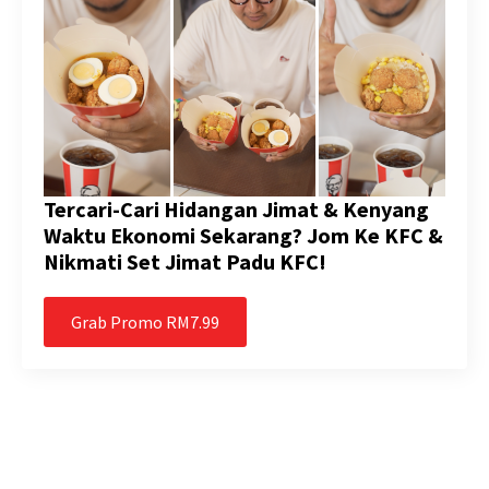
Tercari-Cari Hidangan Jimat & Kenyang
Waktu Ekonomi Sekarang? Jom Ke KFC &
Nikmati Set Jimat Padu KFC!
Grab Promo RM7.99