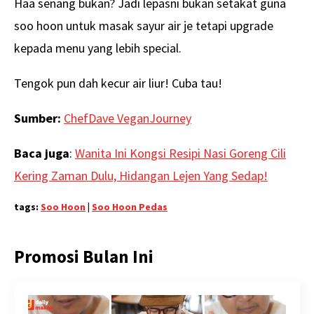
Haa senang bukan? Jadi lepasni bukan setakat guna
soo hoon untuk masak sayur air je tetapi upgrade
kepada menu yang lebih special.
Tengok pun dah kecur air liur! Cuba tau!
Sumber:
ChefDave VeganJourney
Baca juga
:
Wanita Ini Kongsi Resipi Nasi Goreng Cili
Kering Zaman Dulu, Hidangan Lejen Yang Sedap!
tags:
Soo Hoon
|
Soo Hoon Pedas
Promosi Bulan Ini