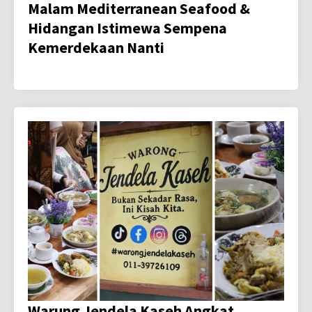
Malam Mediterranean Seafood &
Hidangan Istimewa Sempena
Kemerdekaan Nanti
Warung Jendela Kaseh Angkat