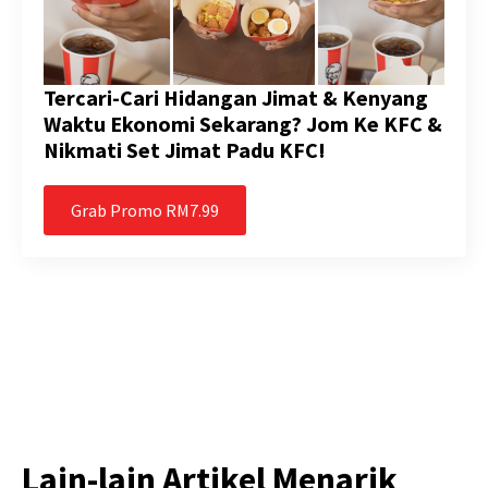
Tercari-Cari Hidangan Jimat & Kenyang
Waktu Ekonomi Sekarang? Jom Ke KFC &
Nikmati Set Jimat Padu KFC!
Grab Promo RM7.99
Lain-lain Artikel Menarik