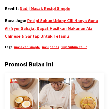
Kredit:
Nad | Masak Resipi Simple
Baca Juga:
Resipi Suhun Udang Cili Hanya Guna
Airfryer Sahaja, Dapat Hasilkan Makanan Ala
Chinese & Santap Untuk Tetamu
tags:
masakan simple
|
nasi panas
|
Sup Suhun Telur
Promosi Bulan Ini