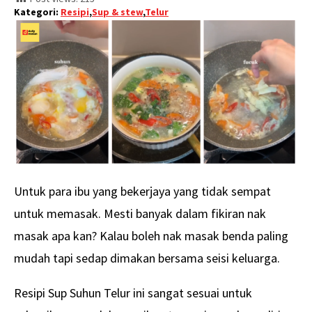
Kategori:
Resipi
,
Sup & stew
,
Telur
Untuk para ibu yang bekerjaya yang tidak sempat
untuk memasak. Mesti banyak dalam fikiran nak
masak apa kan? Kalau boleh nak masak benda paling
mudah tapi sedap dimakan bersama seisi keluarga.
Resipi Sup Suhun Telur ini sangat sesuai untuk