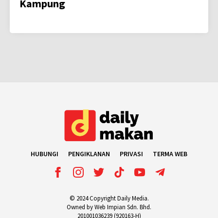
Kampung
HUBUNGI
PENGIKLANAN
PRIVASI
TERMA WEB
© 2024 Copyright Daily Media.
Owned by Web Impian Sdn. Bhd.
201001036239 (920163-H)