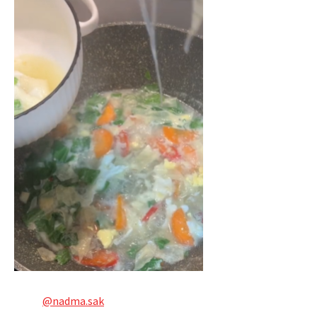
@nadma.sak