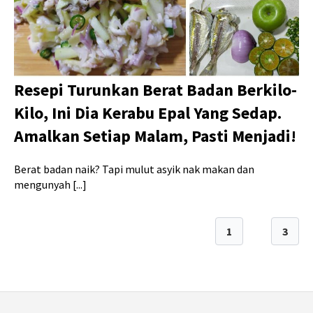
Resepi Turunkan Berat Badan Berkilo-
Kilo, Ini Dia Kerabu Epal Yang Sedap.
Amalkan Setiap Malam, Pasti Menjadi!
Berat badan naik? Tapi mulut asyik nak makan dan
mengunyah [...]
1
2
3