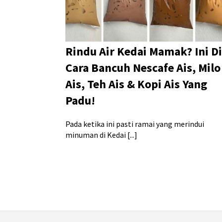
Rindu Air Kedai Mamak? Ini D
Cara Bancuh Nescafe Ais, Milo
Ais, Teh Ais & Kopi Ais Yang
Padu!
Pada ketika ini pasti ramai yang merindui
minuman di Kedai [...]