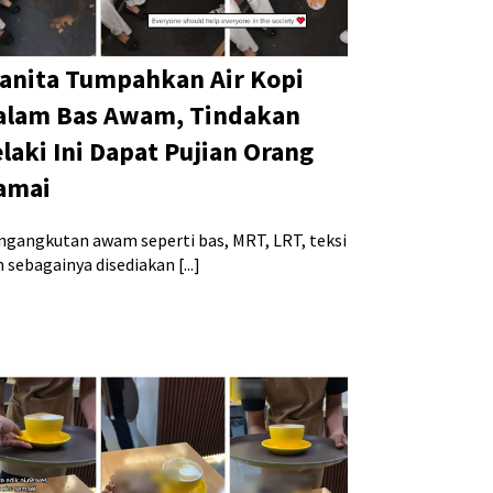
anita Tumpahkan Air Kopi
alam Bas Awam, Tindakan
elaki Ini Dapat Pujian Orang
amai
ngangkutan awam seperti bas, MRT, LRT, teksi
 sebagainya disediakan [...]