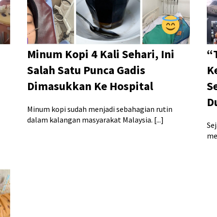
Minum Kopi 4 Kali Sehari, Ini
“
Salah Satu Punca Gadis
K
Dimasukkan Ke Hospital
S
D
Minum kopi sudah menjadi sebahagian rutin
dalam kalangan masyarakat Malaysia. [...]
Se
men