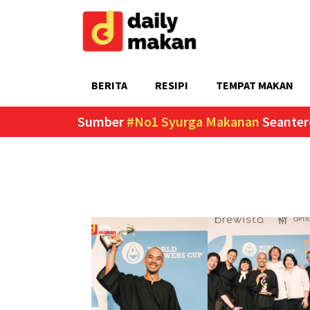
BERITA
RESIPI
TEMPAT MAKAN
Sumber
#No1 Syurga Makanan
Seanter