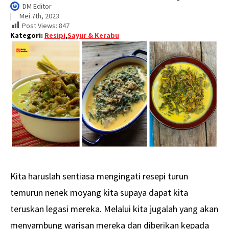
DM Editor
|     
Mei 7th, 2023
Post Views:
847
Kategori:
Resipi
,
Sayur & Kerabu
Kita haruslah sentiasa mengingati resepi turun
temurun nenek moyang kita supaya dapat kita
teruskan legasi mereka. Melalui kita jugalah yang akan
menyambung warisan mereka dan diberikan kepada