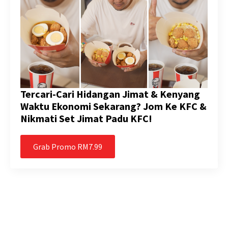
Tercari-Cari Hidangan Jimat & Kenyang
Waktu Ekonomi Sekarang? Jom Ke KFC &
Nikmati Set Jimat Padu KFC!
Grab Promo RM7.99