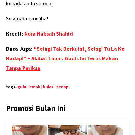
kepada anda semua.
Selamat mencuba!
Kredit:
Nora Habsah Shahid
Baca Juga:
“Selagi Tak Berkulat, Selagi Tu La Ko
Hadap!” – Akibat Lapar, Gadis Ini Terus Makan
Tanpa Periksa
tags:
gulai lemak
|
kulat
|
sedap
Promosi Bulan Ini