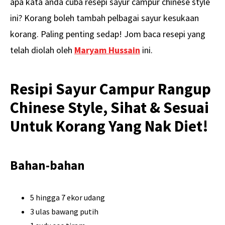
apa kata anda cuba resepi sayur campur chinese style
ini? Korang boleh tambah pelbagai sayur kesukaan
korang. Paling penting sedap! Jom baca resepi yang
telah diolah oleh
Maryam Hussain
ini.
Resipi Sayur Campur Rangup
Chinese Style, Sihat & Sesuai
Untuk Korang Yang Nak Diet!
Bahan-bahan
5 hingga 7 ekor udang
3 ulas bawang putih