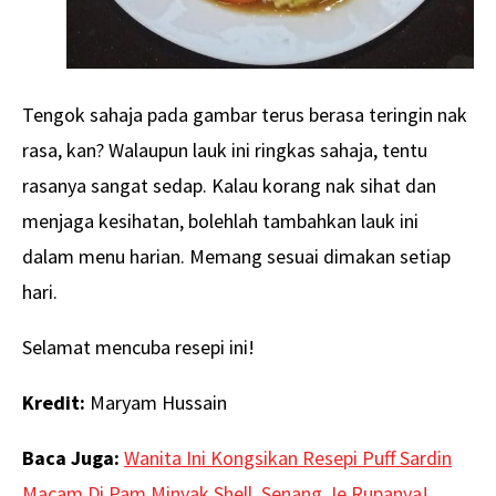
Tengok sahaja pada gambar terus berasa teringin nak
rasa, kan? Walaupun lauk ini ringkas sahaja, tentu
rasanya sangat sedap. Kalau korang nak sihat dan
menjaga kesihatan, bolehlah tambahkan lauk ini
dalam menu harian. Memang sesuai dimakan setiap
hari.
Selamat mencuba resepi ini!
Kredit:
Maryam Hussain
Baca Juga:
Wanita Ini Kongsikan Resepi Puff Sardin
Macam Di Pam Minyak Shell, Senang Je Rupanya!