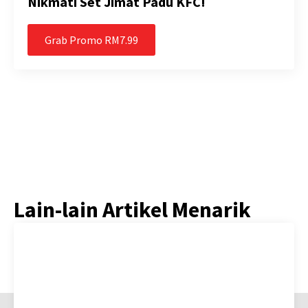
Nikmati Set Jimat Padu KFC!
Grab Promo RM7.99
Lain-lain Artikel Menarik