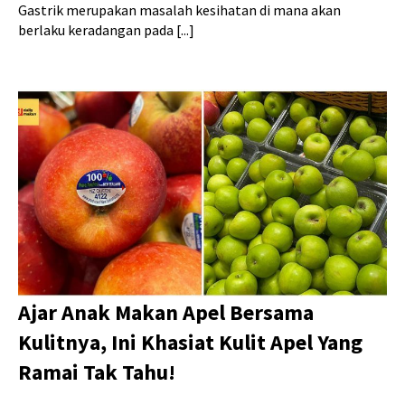
Gastrik merupakan masalah kesihatan di mana akan
berlaku keradangan pada [...]
Ajar Anak Makan Apel Bersama
Kulitnya, Ini Khasiat Kulit Apel Yang
Ramai Tak Tahu!